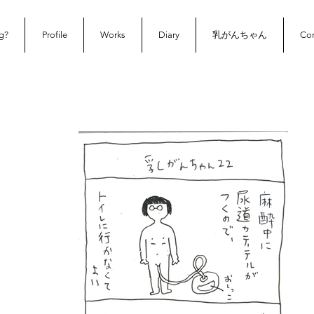
g?
Profile
Works
Diary
乳がんちゃん
Con