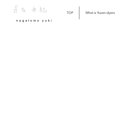
TOP
What is Yuzen-dyein
nagatomo yuki