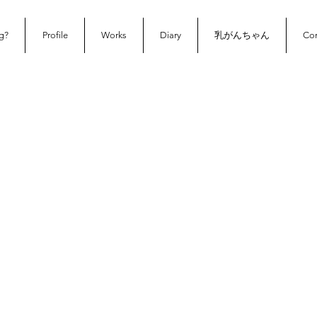
g?
Profile
Works
Diary
乳がんちゃん
Con