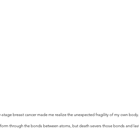
y-stage breast cancer made me realize the unexpected fragility of my own body.
 form through the bonds between atoms, but death severs those bonds and lastl