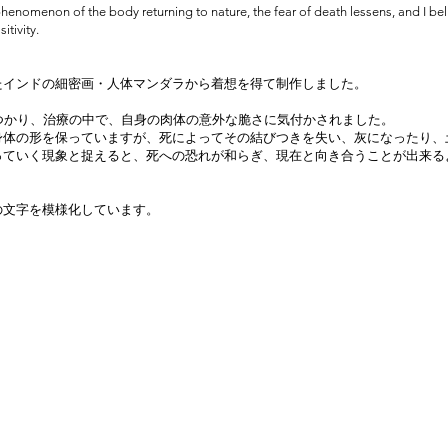
 phenomenon of the body returning to nature, the fear of death lessens, and I be
itivity.
たインドの細密画・人体マンダラから着想を得て制作しました。
つかり、治療の中で、自身の肉体の意外な脆さに気付かされました。
身体の形を保っていますが、死によってその結びつきを失い、灰になったり、
っていく現象と捉えると、死への恐れが和らぎ、現在と向き合うことが出来る
の文字を模様化しています。