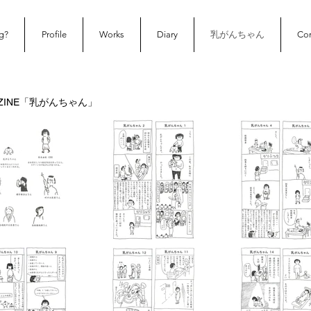
g?
Profile
Works
Diary
乳がんちゃん
Con
ZINE「乳がんちゃん」