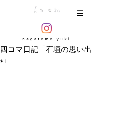
nagatomo yuki
四コマ日記「石垣の思い出
4」