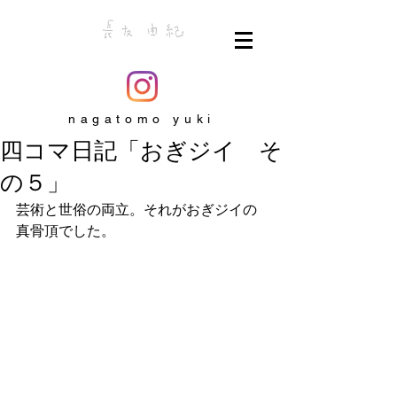
nagatomo yuki
四コマ日記「おぎジイ そ
の５」
芸術と世俗の両立。それがおぎジイの
真骨頂でした。