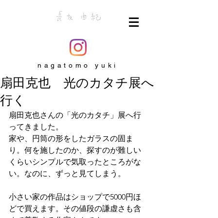
nagatomo yuki
扇田克也 光のカタチ展へ
行く
扇田克也さんの「光のカタチ」展へ行
ってきました。
家や、円筒の形をしたガラスの固ま
り。何を施したのか、探すのが難しい
くらいシンプルで気取ったところがな
い。なのに、ずっと見てしまう。
小さい家の作品はショップで5000円ほ
どで買えます。その値段の謙虚さも含