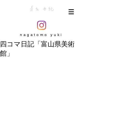
nagatomo yuki
四コマ日記「富山県美術
館」