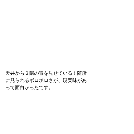
天井から２階の畳を見せている！随所
に見られるボロボロさが、現実味があ
って面白かったです。