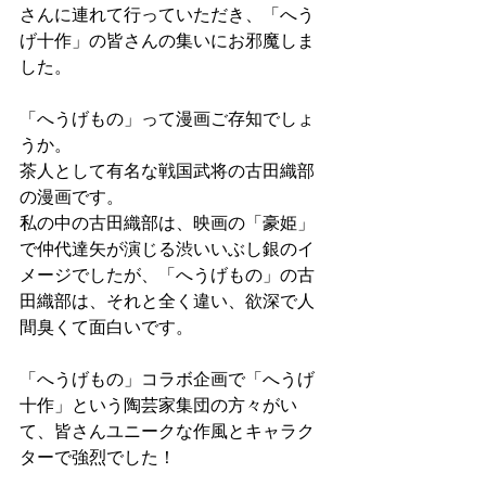
さんに連れて行っていただき、「へう
げ十作」の皆さんの集いにお邪魔しま
した。
「へうげもの」って漫画ご存知でしょ
うか。
茶人として有名な戦国武将の古田織部
の漫画です。
私の中の古田織部は、映画の「豪姫」
で仲代達矢が演じる渋いいぶし銀のイ
メージでしたが、「へうげもの」の古
田織部は、それと全く違い、欲深で人
間臭くて面白いです。
「へうげもの」コラボ企画で「へうげ
十作」という陶芸家集団の方々がい
て、皆さんユニークな作風とキャラク
ターで強烈でした！