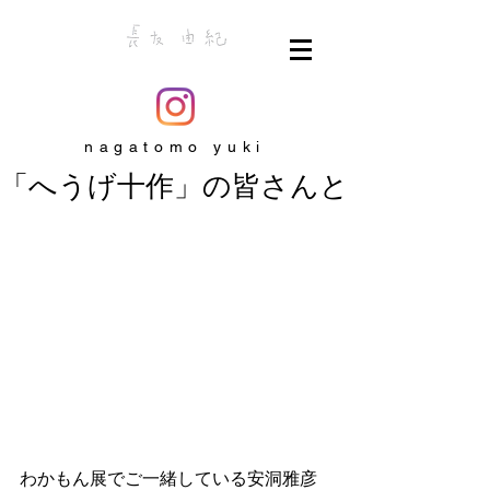
nagatomo yuki
「へうげ十作」の皆さんと
わかもん展でご一緒している安洞雅彦