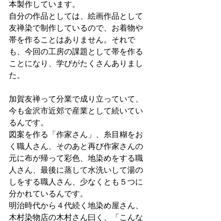
本製作しています。
自分の作品としては、絵画作品として
友禅染で制作しているので、お着物や
帯を作ることはありません。それで
も、今回の工房の課題として帯を作る
ことになり、学びがたくさんありまし
た。
加賀友禅って分業で成り立っていて、
今も金沢市近郊で産業として続いてい
るんです。
図案を作る「作家さん」、糸目糊をお
く職人さん、そのあと再び作家さんの
元に布が帰って彩色、地染めをする職
人さん、最後に蒸して水洗いして湯の
しをする職人さん、少なくとも５つに
分かれているんです。
明治時代から４代続く地染め屋さん、
木村染物店の木村さん曰く、「こんな