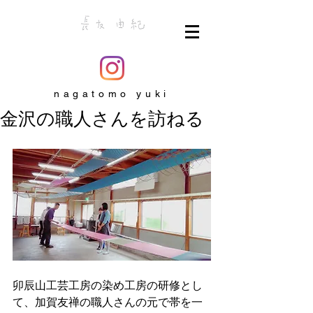
nagatomo yuki
金沢の職人さんを訪ねる
卯辰山工芸工房の染め工房の研修とし
て、加賀友禅の職人さんの元で帯を一