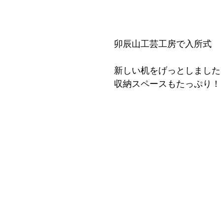
卯辰山工芸工房で入所式
新しい机をげっとしました
収納スペースもたっぷり！