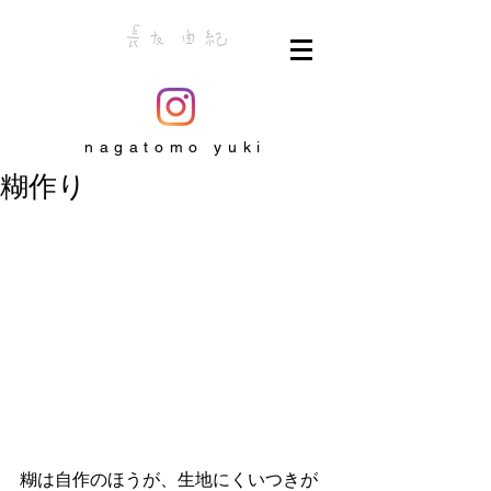
nagatomo yuki
糊作り
糊は自作のほうが、生地にくいつきが