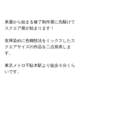
来週から始まる修了制作展に先駆けて
スクエア展が始まります！
友禅染めに色糊技法をミックスしたス
クエアサイズの作品を二点発表しま
す。
東京メトロ千駄木駅より徒歩５分くら
いです。
私は最終日2月1日に在廊いたします。
宜しくお願い致します◎
コメント