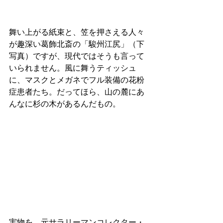
舞い上がる紙束と、笠を押さえる人々
が趣深い葛飾北斎の「駿州江尻」（下
写真）ですが、現代ではそうも言って
いられません。風に舞うティッシュ
に、マスクとメガネでフル装備の花粉
症患者たち。だってほら、山の麓にあ
んなに杉の木があるんだもの。
実物を、元サラリーマンコレクター・