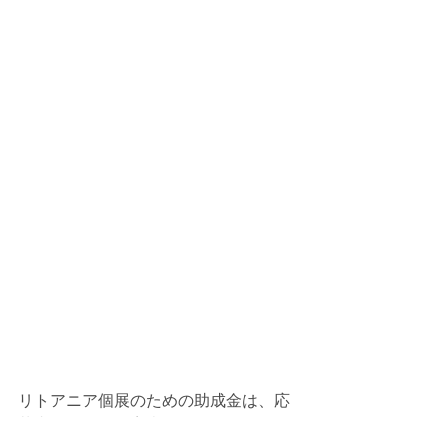
リトアニア個展のための助成金は、応
募者が多いため審査が一月ほど遅れて